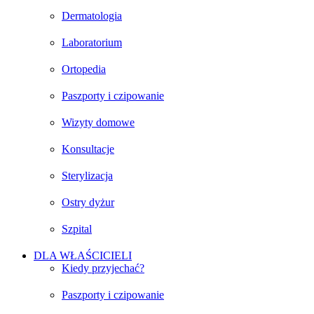
Dermatologia
Laboratorium
Ortopedia
Paszporty i czipowanie
Wizyty domowe
Konsultacje
Sterylizacja
Ostry dyżur
Szpital
DLA WŁAŚCICIELI
Kiedy przyjechać?
Paszporty i czipowanie