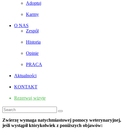
Adoptuj
Karmy
O NAS
Zespół
Historia
Opinie
PRACA
Aktualności
KONTAKT
Rezerwuj wizytę
Zwierzę wymaga natychmiastowej pomocy weterynaryjnej,
jeśli wystąpił którykolwiek z poniższych objawów: